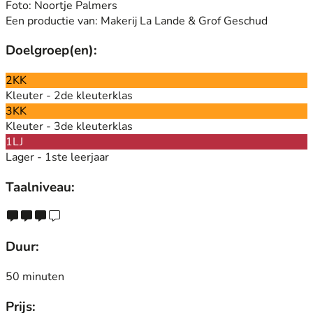
Foto: Noortje Palmers
Een productie van: Makerij La Lande & Grof Geschud
Doelgroep(en):
2KK
Kleuter - 2de kleuterklas
3KK
Kleuter - 3de kleuterklas
1LJ
Lager - 1ste leerjaar
Taalniveau:
Duur:
50 minuten
Prijs: