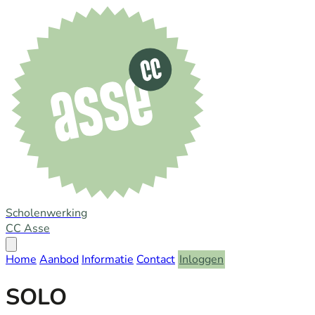
Scholenwerking
CC Asse
Open
menu
Home
Aanbod
Informatie
Contact
Inloggen
SOLO