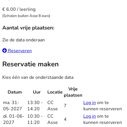
€ 6.00 / leerling
(Scholen buiten Asse 8 euro)
Aantal vrije plaatsen:
Zie de data onderaan
Reserveren
Reservatie maken
Kies één van de onderstaande data
Vrije
Datum
Uur
Locatie
Reserveer
plaatsen
ma. 31-
13:30 -
CC
Log in
om te
7
05-2027
14:20
Asse
kunnen reserveren
di. 01-06-
10:30 -
CC
Log in
om te
4
2027
11:20
Asse
kunnen reserveren