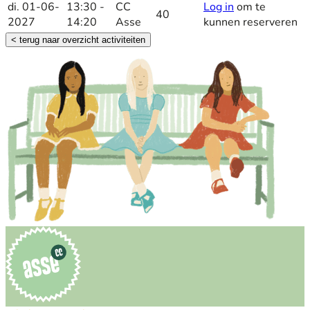
di. 01-06-
13:30 -
CC
Log in
om te
40
2027
14:20
Asse
kunnen reserveren
< terug naar overzicht activiteiten