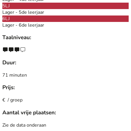
5LJ
Lager - 5de leerjaar
6LJ
Lager - 6de leerjaar
Taalniveau:
Duur:
71 minuten
Prijs:
€ / groep
Aantal vrije plaatsen:
Zie de data onderaan