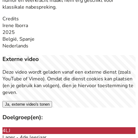
humor en veerkracht maakt hem erg geschikt voor
klassikale nabespreking.
Credits
Irene Iborra
2025
België, Spanje
Nederlands
Externe video
Deze video wordt geladen vanaf een externe dienst (zoals
YouTube of Vimeo). Omdat die dienst cookies kan plaatsen
(en je gebruik kan volgen), dien je hiervoor toestemming te
geven.
Ja, externe video's tonen
Doelgroep(en):
4LJ
Lager - 4de leerjaar