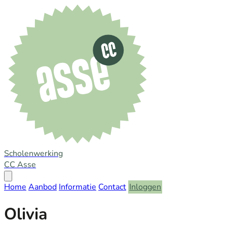
Scholenwerking
CC Asse
Open
menu
Home
Aanbod
Informatie
Contact
Inloggen
Olivia