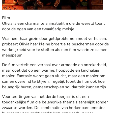
Film
Olivia is een charmante animatiefilm die de wereld toont
door de ogen van een twaalfjarig meisje
Wanneer haar gezin door geldproblemen moet verhuizen,
probeert Olivia haar kleine broertje te beschermen door de
werkelijkheid voor te stellen als een film waarin ze samen
meespelen.
De film vertelt een verhaal over armoede en onzekerheid,
maar doet dat op een warme, hoopvolle en kindnabije
manier. Fantasie wordt geen vlucht, maar een manier om
samen overeind te blijven. Tegelijk toont de film ook hoe
belangrijk buren, gemeenschap en solidariteit kunnen zijn.
Voor leerlingen van het derde leerjaar is dit een
toegankelijke film die belangrijke thema’s aansnijdt zonder
zwaar te worden. De combinatie van herkenbare emoties,