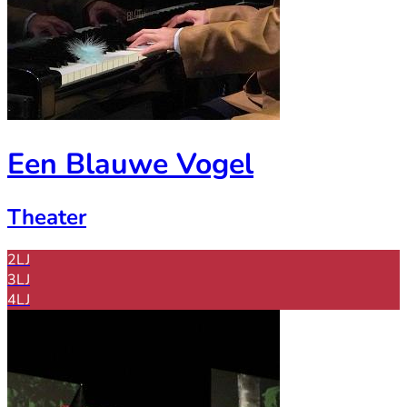
Een Blauwe Vogel
Theater
2LJ
3LJ
4LJ