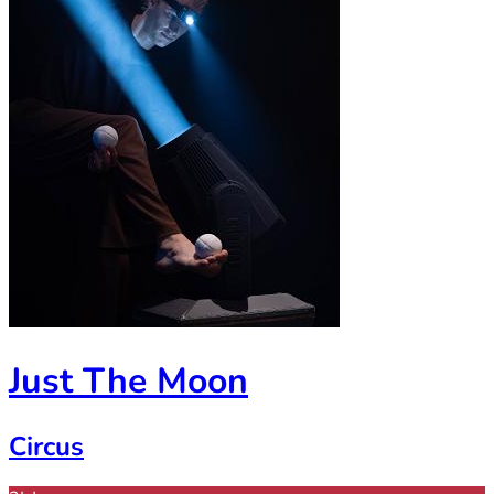
Just The Moon
Circus