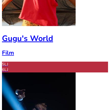
Gugu's World
Film
5LJ
6LJ